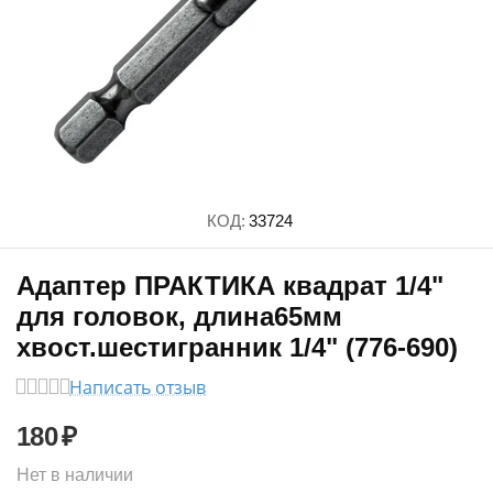
КОД:
33724
Адаптер ПРАКТИКА квадрат 1/4"
для головок, длина65мм
хвост.шестигранник 1/4" (776-690)
Написать отзыв
180
₽
Нет в наличии