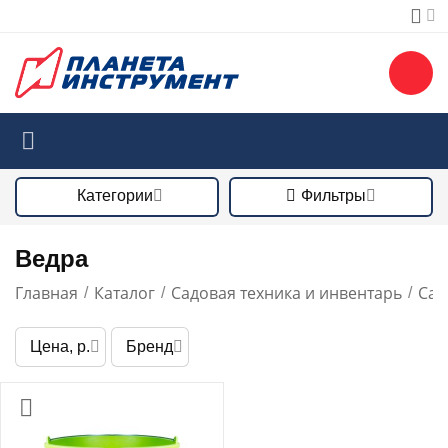
Категории
Фильтры
Ведра
Главная
Каталог
Садовая техника и инвентарь
Сад
/
/
/
Цена, р.
Бренд