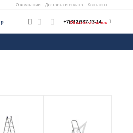
О компании
Доставка и оплата
Контакты
+7(812)337-13-14
тр
Обратный звонок