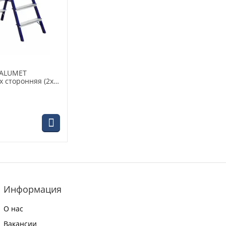
 ALUMET
х сторонняя (2х5)
Информация
О нас
Вакансии