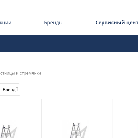
кции
Бренды
Сервисный цен
стницы и стремянки
Бренд