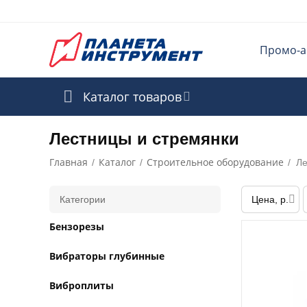
Промо-а
Каталог товаров
Лестницы и стремянки
Главная
Каталог
Строительное оборудование
/
/
/
Ле
Категории
Цена, р.
Бензорезы
Вибраторы глубинные
Виброплиты