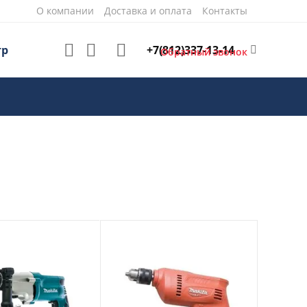
О компании
Доставка и оплата
Контакты
+7(812)337-13-14
тр
Обратный звонок