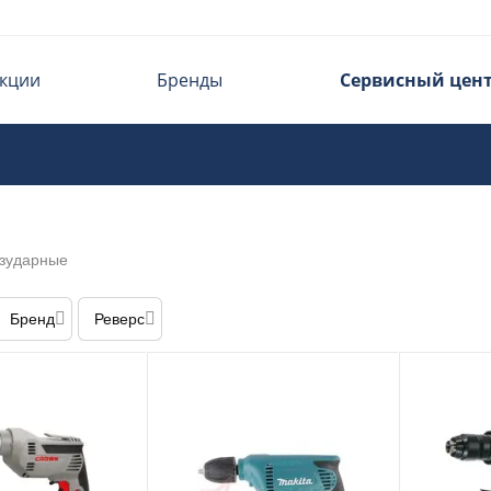
кции
Бренды
Сервисный цен
зударные
Бренд
Реверс