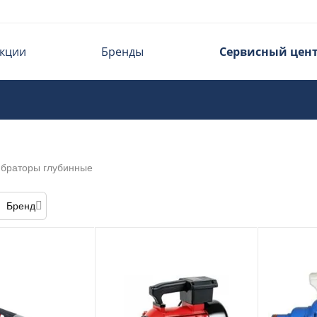
кции
Бренды
Сервисный цен
браторы глубинные
Бренд