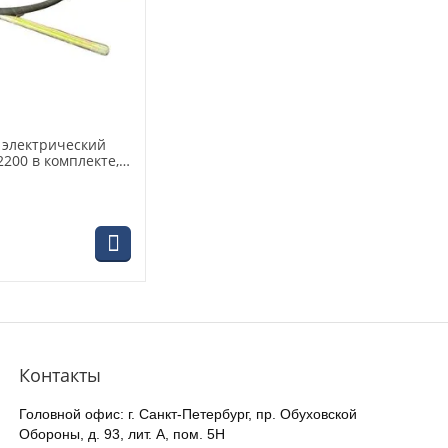
 электрический
200 в комплекте,
л 3м
Контакты
Головной офис: г. Санкт-Петербург, пр. Обуховской
Обороны, д. 93, лит. А, пом. 5Н