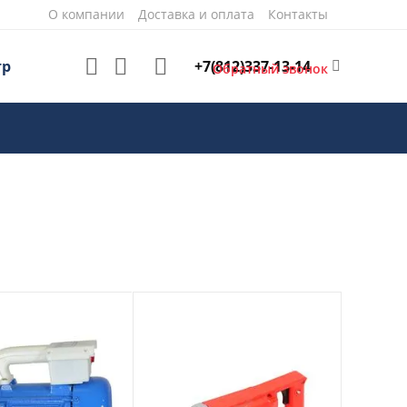
О компании
Доставка и оплата
Контакты
+7(812)337-13-14
тр
Обратный звонок