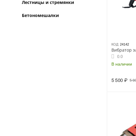
Лестницы и стремянки
Бетономешалки
КОД:
24142
Вибратор эл.
0.0
В наличии
5 500
₽
5 8