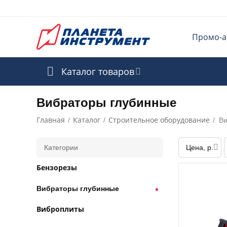
Промо-а
Каталог товаров
Вибраторы глубинные
Главная
Каталог
Строительное оборудование
/
/
/
Ви
Категории
Цена, р.
Бензорезы
Вибраторы глубинные
Виброплиты