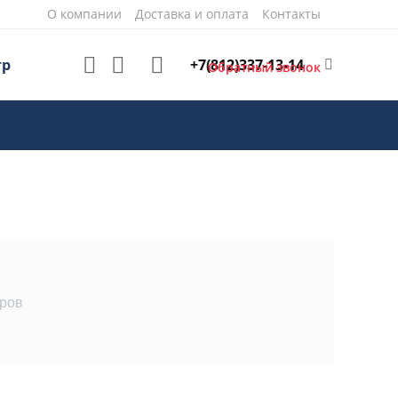
О компании
Доставка и оплата
Контакты
+7(812)337-13-14
тр
Обратный звонок
аров