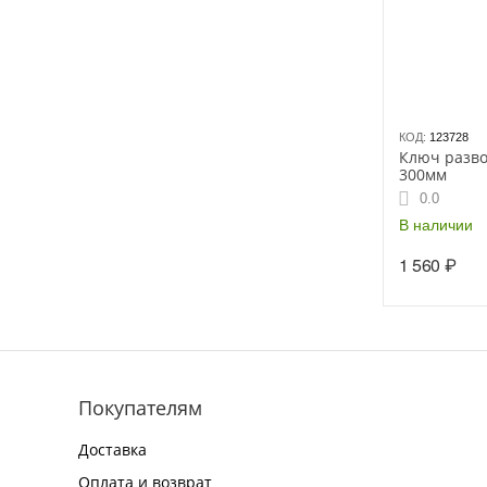
КОД:
123728
Ключ разв
300мм
0.0
В наличии
1 560
₽
Покупателям
Доставка
Оплата и возврат