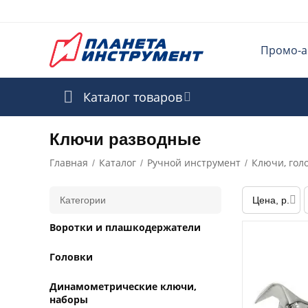
Промо-а
Каталог товаров
Ключи разводные
Главная
Каталог
Ручной инструмент
Ключи, гол
/
/
/
Категории
Цена, р.
Воротки и плашкодержатели
Головки
Динамометрические ключи,
наборы