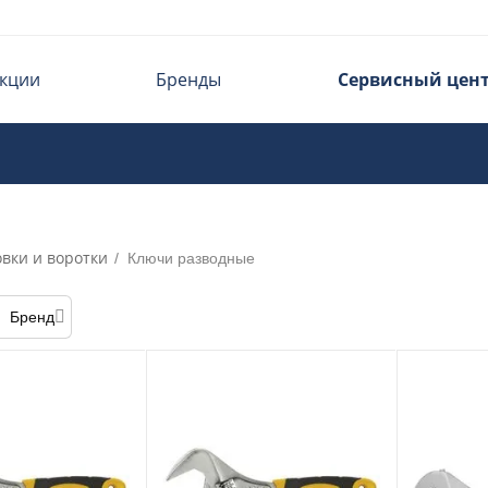
кции
Бренды
Сервисный цен
овки и воротки
/
Ключи разводные
Бренд