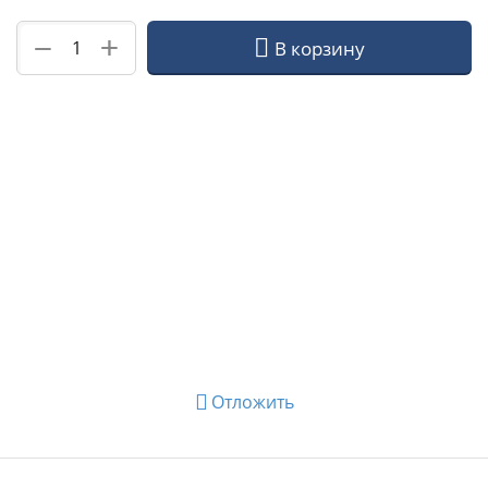
+
−
В корзину
Отложить