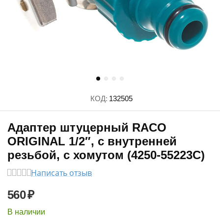
КОД:
132505
Адаптер штуцерный RACO
ORIGINAL 1/2″, с внутренней
резьбой, с хомутом (4250-55223C)
Написать отзыв
560
₽
В наличии