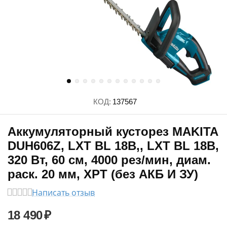
КОД:
137567
Аккумуляторный кусторез MAKITA
DUH606Z, LXT BL 18В,, LXT BL 18В,
320 Вт, 60 см, 4000 рез/мин, диам.
раск. 20 мм, XPT (без АКБ И ЗУ)
Написать отзыв
18 490
₽