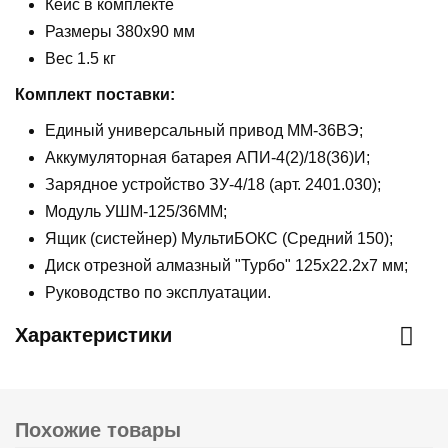
Кейс в комплекте
Размеры 380х90 мм
Вес 1.5 кг
Комплект поставки:
Единый универсальный привод ММ-36ВЭ;
Аккумуляторная батарея АПИ-4(2)/18(36)И;
Зарядное устройство ЗУ-4/18 (арт. 2401.030);
Модуль УШМ-125/36ММ;
Ящик (систейнер) МультиБОКС (Средний 150);
Диск отрезной алмазный "Турбо" 125x22.2x7 мм;
Руководство по эксплуатации.
Характеристики
Похожие товары