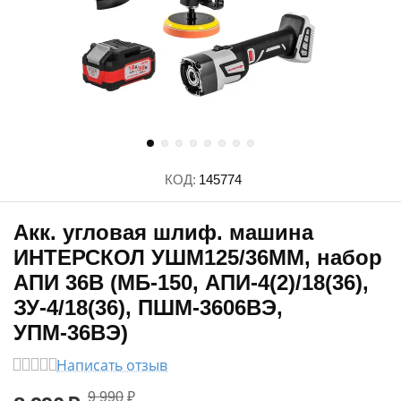
КОД:
145774
Акк. угловая шлиф. машина
ИНТЕРСКОЛ УШМ125/36ММ, набор
АПИ 36В (МБ-150, АПИ-4(2)/18(36),
ЗУ-4/18(36), ПШМ-3606ВЭ,
УПМ-36ВЭ)
Написать отзыв
9 990
₽