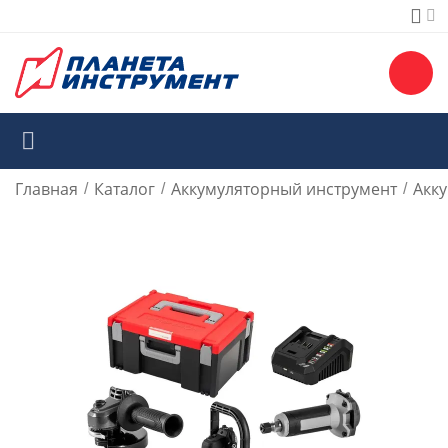
Главная
Каталог
Аккумуляторный инструмент
Акк
/
/
/