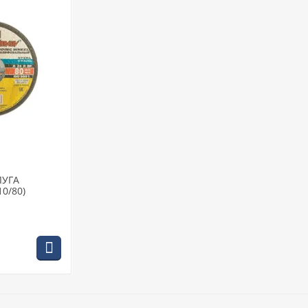
ЛУГА
10/80)