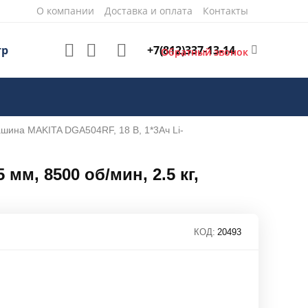
О компании
Доставка и оплата
Контакты
+7(812)337-13-14
тр
Обратный звонок
ашина MAKITA DGA504RF, 18 В, 1*3Ач Li-
мм, 8500 об/мин, 2.5 кг,
КОД:
20493