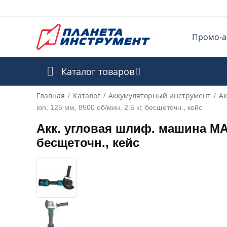
Промо-а
Каталог товаров
Главная
Каталог
Аккумуляторный инструмент
Ак
/
/
/
ion, 125 мм, 8500 об/мин, 2.5 кг, бесщеточн., кейс
Акк. угловая шлиф. машина MAKI
бесщеточн., кейс