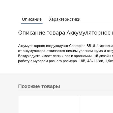
Описание
Характеристики
Описание товара Аккумуляторное в
Аккумуляторная воздуходувка Champion BB1811 использу
от аккумулятора отличается низким уровнем шума и отс
Воздуходувка имеет легкий вес и эргономичный дизайн 
работу с мусором разного размера. 18В, 4Ач Li-ion, 1,9кг
Похожие товары