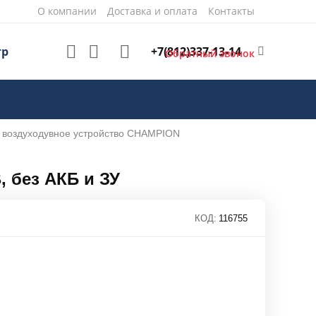
О компании
Доставка и оплата
Контакты
+7(812)337-13-14
тр
Обратный звонок
 воздуходувное устройство CHAMPION
 без АКБ и ЗУ
КОД:
116755