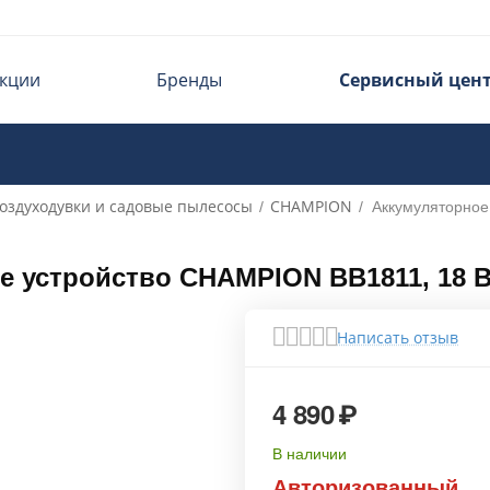
кции
Бренды
Сервисный цен
оздуходувки и садовые пылесосы
CHAMPION
/
/
Аккумуляторное
 устройство CHAMPION BB1811, 18 В,
Написать отзыв
4 890
₽
В наличии
Авторизованный