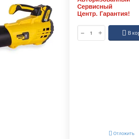
Сервисный
Центр. Гарантия!
+
−
В ко
Отложить