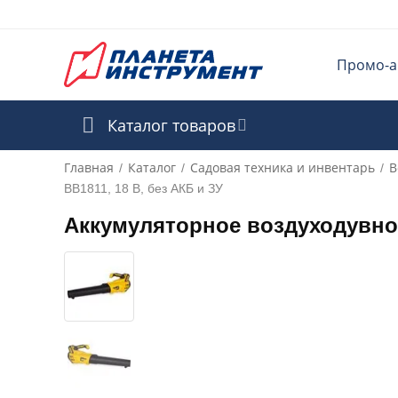
Промо-а
Каталог товаров
Главная
Каталог
Садовая техника и инвентарь
В
/
/
/
BB1811, 18 В, без АКБ и ЗУ
Аккумуляторное воздуходувное