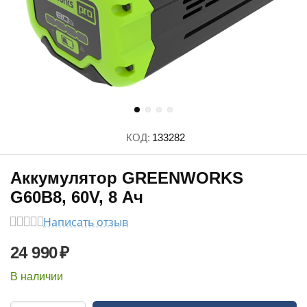
КОД:
133282
Аккумулятор GREENWORKS
G60B8, 60V, 8 Ач
Написать отзыв
24 990
₽
В наличии