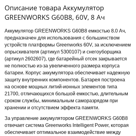
Описание товара Аккумулятор
GREENWORKS G60B8, 60V, 8 Ач
Аккумулятор GREENWORKS G60B8 емкостью 8.0 Ач,
предназначен для использования с большинством
устройств платформы Greenworks 60V, за исключением
опрыскивателя (артикул 5300107) и снегоуборщика
(артикул 2602607), где батарейный отсек закрывается
не полностью из-за увеличенного размера корпуса
батареи. Корпус аккумулятора обеспечивает надежную
защиту внутренних компонентов. Батарея построена
на основе мощных литий-ионных элементов типа
21700, отличающихся большой емкостью, длительным
сроком службы, минимальным саморазрядом при
хранении и отсутствием эффекта памяти.
За управление аккумулятором GREENWORKS G60B8
отвечает система Greenworks Intelligent Power, которая
обеспечивает оптимальное взаимодействие между