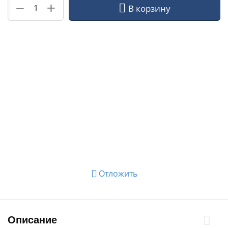
+
−
В корзину
Отложить
Описание