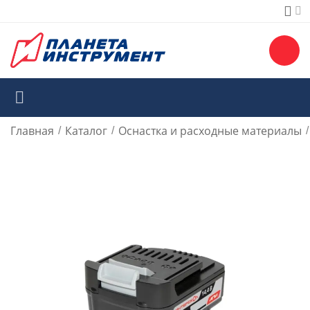
Главная
Каталог
Оснастка и расходные материалы
/
/
/