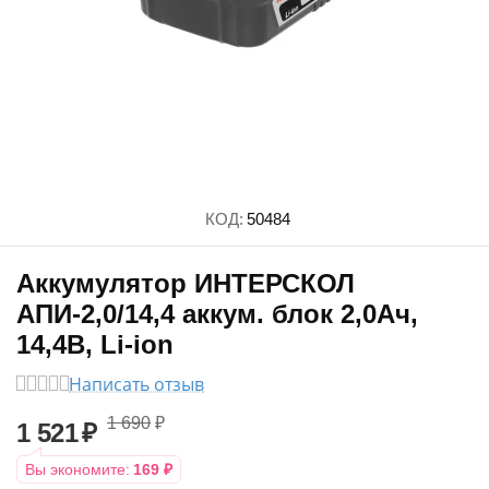
КОД:
50484
Аккумулятор ИНТЕРСКОЛ
АПИ-2,0/14,4 аккум. блок 2,0Ач,
14,4В, Li-ion
Написать отзыв
1 690
₽
1 521
₽
Вы экономите:
169
₽