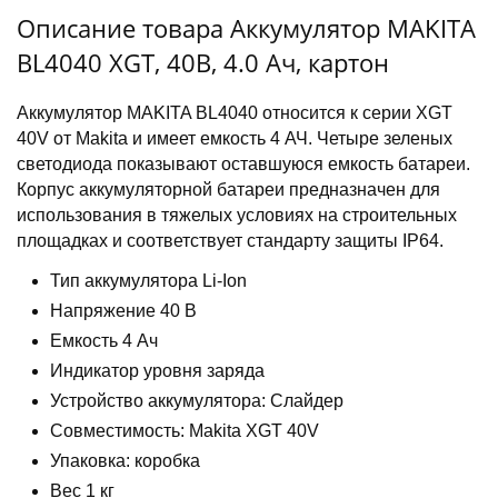
Описание товара Аккумулятор MAKITA
BL4040 XGT, 40В, 4.0 Ач, картон
Аккумулятор MAKITA BL4040 относится к серии XGT
40V от Makita и имеет емкость 4 АЧ. Четыре зеленых
светодиода показывают оставшуюся емкость батареи.
Корпус аккумуляторной батареи предназначен для
использования в тяжелых условиях на строительных
площадках и соответствует стандарту защиты IP64.
Тип аккумулятора Li-Ion
Напряжение 40 В
Емкость 4 Ач
Индикатор уровня заряда
Устройство аккумулятора: Слайдер
Совместимость: Makita XGT 40V
Упаковка: коробка
Вес 1 кг