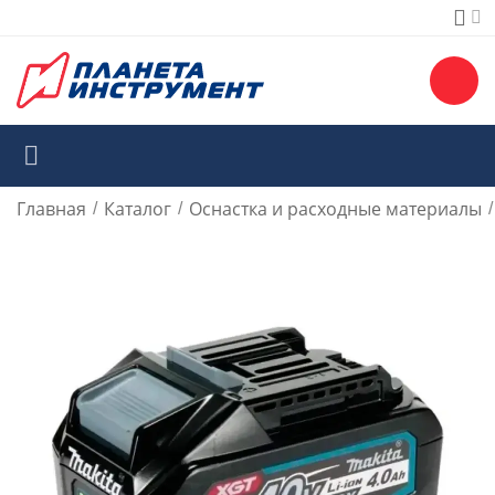
Главная
Каталог
Оснастка и расходные материалы
/
/
/