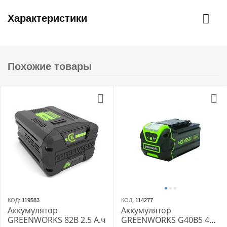
Характеристики
Похожие товары
КОД:
119583
КОД:
114277
Аккумулятор
Аккумулятор
GREENWORKS 82В 2.5 А.ч
GREENWORKS G40B5 40В