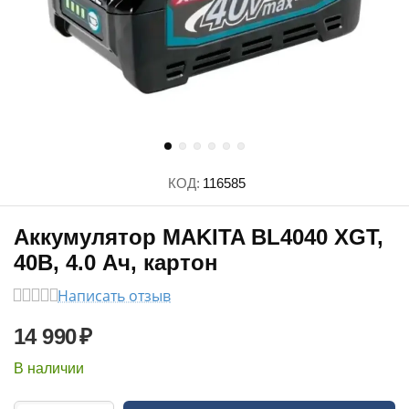
КОД:
116585
Аккумулятор MAKITA BL4040 XGT,
40В, 4.0 Ач, картон
Написать отзыв
14 990
₽
В наличии