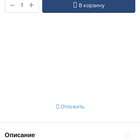
+
−
В корзину
Отложить
Описание