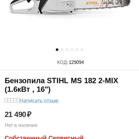
КОД:
129094
Бензопила STIHL MS 182 2-MIX
(1.6кВт , 16")
Написать отзыв
21 490
₽
Нет в наличии
Собственный Сервисный