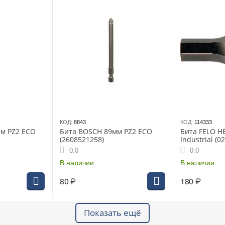
КОД:
8843
КОД:
114333
м PZ2 ECO
Бита BOSCH 89мм PZ2 ECO
Бита FELO H
(2608521258)
Industrial (0
0.0
0.0
В наличии
В наличии
80
₽
180
₽
Показать ещё