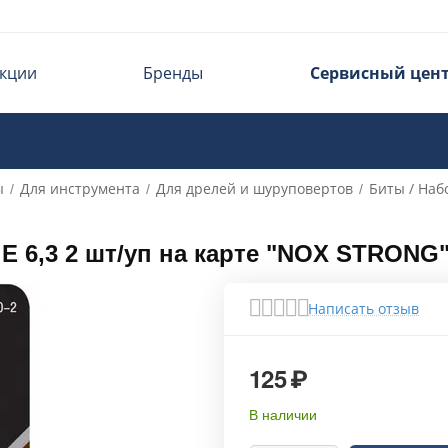
кции
Бренды
Сервисный цен
ы
Для инструмента
Для дрелей и шуруповертов
Биты / Наб
/
/
/
E 6,3 2 шт/уп на карте "NOX STRONG
Написать отзыв
125
₽
В наличии