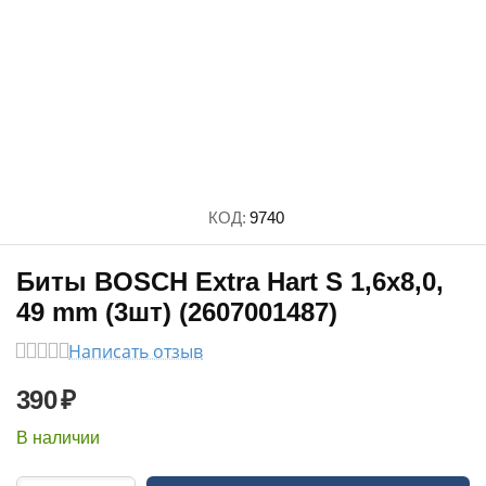
КОД:
9740
Биты BOSCH Extra Hart S 1,6x8,0,
49 mm (3шт) (2607001487)
Написать отзыв
390
₽
В наличии