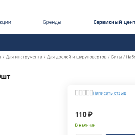
кции
Бренды
Сервисный цен
ы
Для инструмента
Для дрелей и шуруповертов
Биты / Наб
/
/
/
0шт
Написать отзыв
110
₽
В наличии