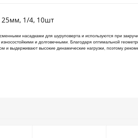
 25мм, 1/4, 10шт
 сменными насадками для шуруповерта и используются при закручив
я износостойкими и долговечными. Благодаря оптимальной геомет
ом и выдерживают высокие динамические нагрузки, поэтому реком