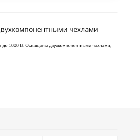
с двухкомпонентными чехлами
м до 1000 В. Оснащены двухкомпонентными чехлами,