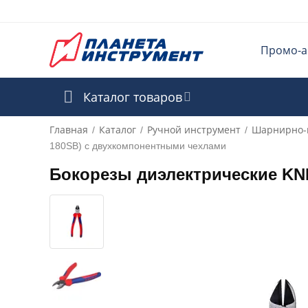
Промо-а
Каталог товаров
Главная
Каталог
Ручной инструмент
Шарнирно-
/
/
/
180SB) с двухкомпонентными чехлами
Бокорезы диэлектрические KNI