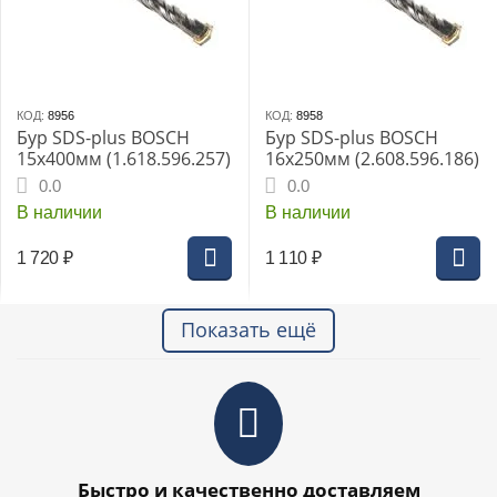
КОД:
8956
КОД:
8958
Бур SDS-plus BOSCH
Бур SDS-plus BOSCH
15x400мм (1.618.596.257)
16x250мм (2.608.596.186)
0.0
0.0
В наличии
В наличии
1 720
₽
1 110
₽
Показать ещё
Быстро и качественно доставляем