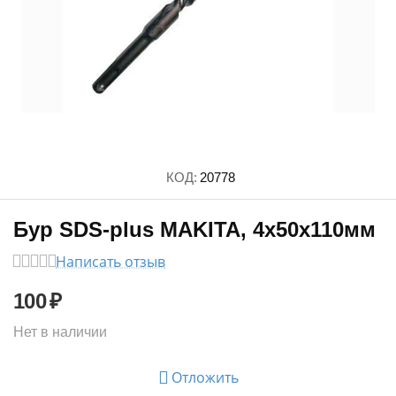
КОД:
20778
Бур SDS-plus MAKITA, 4х50х110мм
Написать отзыв
100
₽
Нет в наличии
Отложить