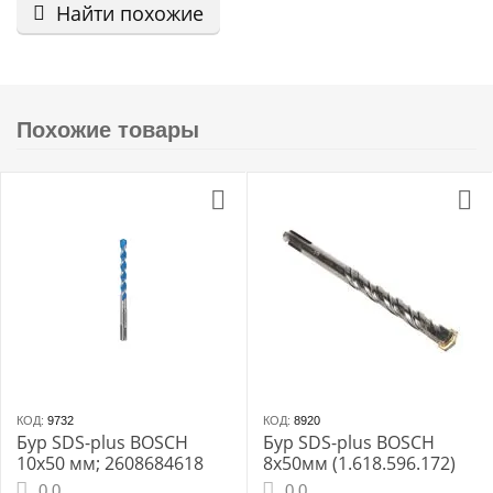
Найти похожие
Похожие товары
КОД:
9732
КОД:
8920
Бур SDS-plus BOSCH
Бур SDS-plus BOSCH
10х50 мм; 2608684618
8x50мм (1.618.596.172)
0.0
0.0