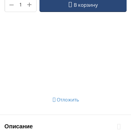
+
−
В корзину
Отложить
Описание