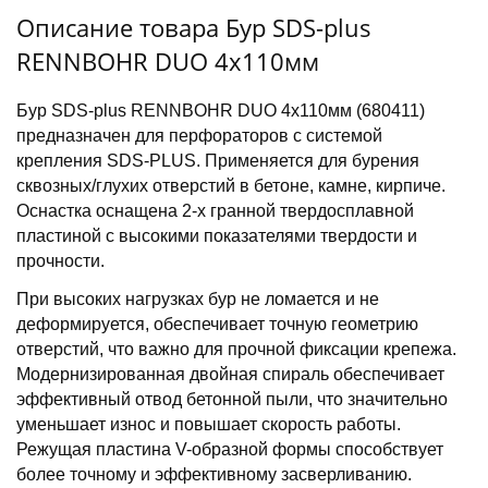
Описание товара Бур SDS-plus
RENNBOHR DUO 4х110мм
Бур SDS-plus RENNBOHR DUO 4х110мм (680411)
предназначен для перфораторов с системой
крепления SDS-PLUS. Применяется для бурения
сквозных/глухих отверстий в бетоне, камне, кирпиче.
Оснастка оснащена 2-х гранной твердосплавной
пластиной с высокими показателями твердости и
прочности.
При высоких нагрузках бур не ломается и не
деформируется, обеспечивает точную геометрию
отверстий, что важно для прочной фиксации крепежа.
Модернизированная двойная спираль обеспечивает
эффективный отвод бетонной пыли, что значительно
уменьшает износ и повышает скорость работы.
Режущая пластина V-образной формы способствует
более точному и эффективному засверливанию.