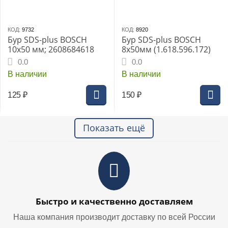
КОД:
9732
КОД:
8920
Бур SDS-plus BOSCH
Бур SDS-plus BOSCH
10х50 мм; 2608684618
8x50мм (1.618.596.172)
0.0
0.0
В наличии
В наличии
125
₽
150
₽
Показать ещё
Быстро и качественно доставляем
Наша компания производит доставку по всей России