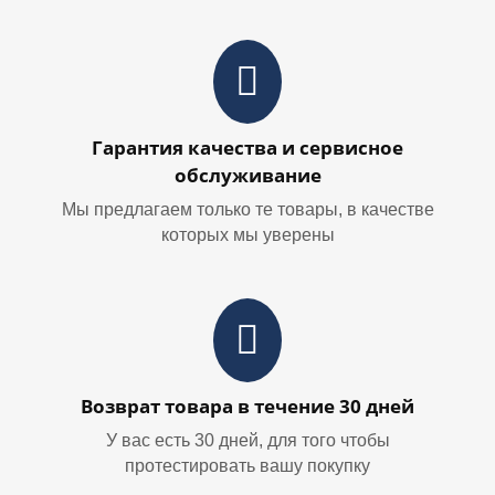
Гарантия качества и сервисное
обслуживание
Мы предлагаем только те товары, в качестве
которых мы уверены
Возврат товара в течение 30 дней
У вас есть 30 дней, для того чтобы
протестировать вашу покупку