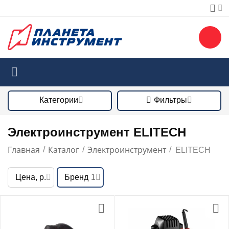
Категории
Фильтры
Электроинструмент ELITECH
Главная
Каталог
Электроинструмент
/
/
/
ELITECH
Цена, р.
Бренд
1