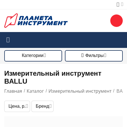
Категории
Фильтры
Измерительный инструмент
BALLU
Главная
Каталог
Измерительный инструмент
/
/
/
BAL
Цена, р.
Бренд