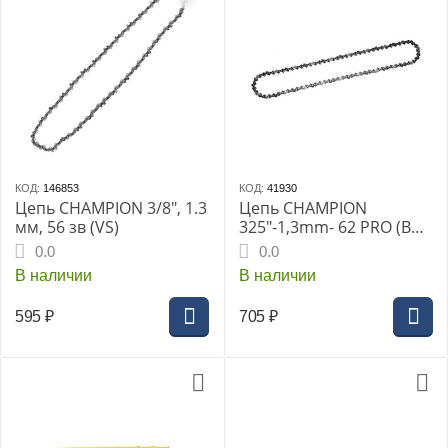
КОД:
146853
КОД:
41930
Цепь CHAMPION 3/8", 1.3
Цепь CHAMPION
мм, 56 зв (VS)
325"-1,3mm- 62 PRO (BP),
CHAMPION, B050-BP-62E
0.0
0.0
В наличии
В наличии
595
₽
705
₽