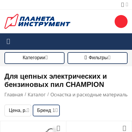
Категории
Фильтры
Для цепных электрических и
бензиновых пил CHAMPION
Главная
Каталог
Оснастка и расходные материалы
/
/
/
Цена, р.
Бренд
1