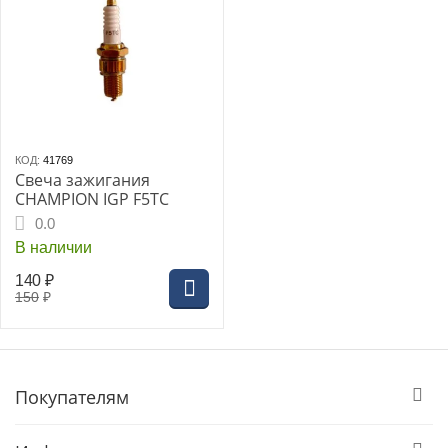
КОД:
41769
Свеча зажигания
CHAMPION IGP F5TC
0.0
В наличии
140
₽
150
₽
Покупателям