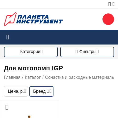
Категории
Фильтры
Для мотопомп IGP
Главная
Каталог
Оснастка и расходные материалы
/
/
/
Цена, р.
Бренд
1