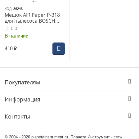
КОД:
36246
Мешок AIR Paper P-318
для пылесоса BOSCH
GAS 50
0.0
В наличии
410
₽
Покупателям
Информация
Контакты
© 2004 - 2026 planetainstrument.ru. Планета Инструмент - сеть