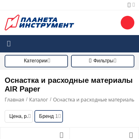
Категории
Фильтры
Оснастка и расходные материалы
AIR Paper
Главная
Каталог
Оснастка и расходные материалы
/
/
/
Цена, р.
Бренд
1