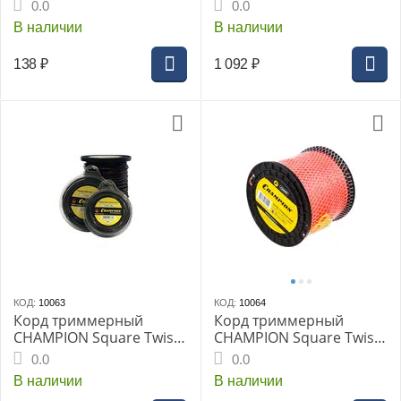
DUO 2.0 мм х 15 м
DUO 2.0 мм х126 м,
0.0
0.0
(C5055)
витой квадрат
В наличии
В наличии
138
₽
1 092
₽
КОД:
10063
КОД:
10064
Корд триммерный
Корд триммерный
CHAMPION Square Twist
CHAMPION Square Twist
DUO 2.4 мм х 12 м
DUO 2.4мм х 262м
0.0
0.0
(C5057)
(витой квадрат) (C5059)
В наличии
В наличии