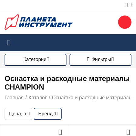
Категории
Фильтры
Оснастка и расходные материалы
CHAMPION
Главная
Каталог
Оснастка и расходные материалы
/
/
/
Цена, р.
Бренд
1