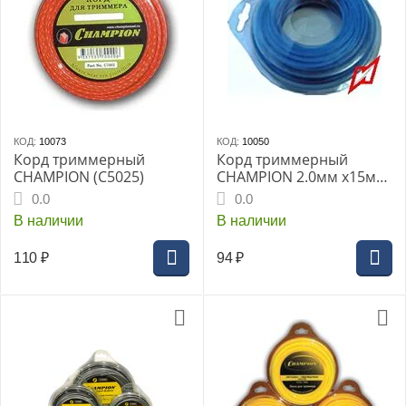
КОД:
10073
КОД:
10050
Корд триммерный
Корд триммерный
CHAMPION (C5025)
CHAMPION 2.0мм х15м
(C5002)
0.0
0.0
В наличии
В наличии
110
₽
94
₽