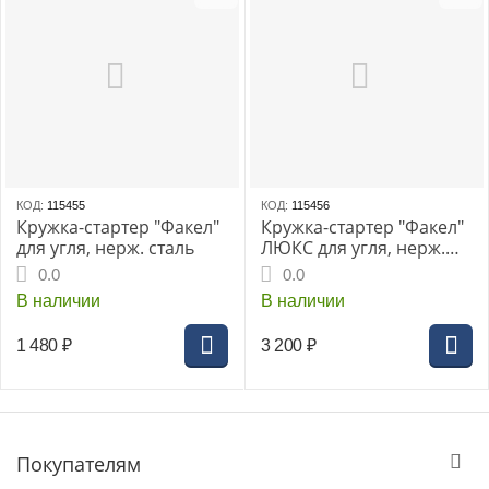
КОД:
115455
КОД:
115456
Кружка-стартер "Факел"
Кружка-стартер "Факел"
для угля, нерж. сталь
ЛЮКС для угля, нерж.
сталь с гравировкой
0.0
0.0
В наличии
В наличии
1 480
₽
3 200
₽
Покупателям