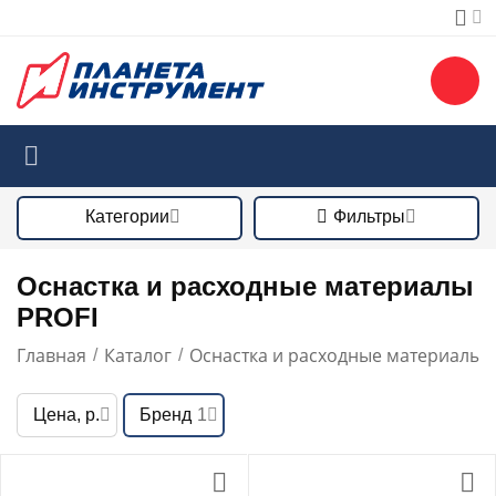
Категории
Фильтры
Оснастка и расходные материалы
PROFI
Главная
Каталог
Оснастка и расходные материалы
/
/
/
Цена, р.
Бренд
1