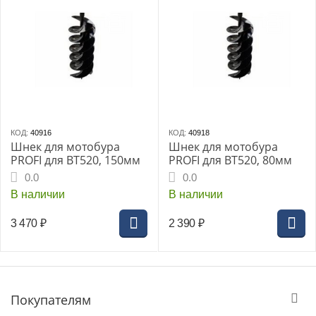
КОД:
40916
КОД:
40918
Шнек для мотобура
Шнек для мотобура
PROFI для ВТ520, 150мм
PROFI для ВТ520, 80мм
0.0
0.0
В наличии
В наличии
3 470
₽
2 390
₽
Покупателям