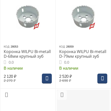
КОД:
28053
КОД:
28059
Коронка WILPU Bi-metall
Коронка WILPU Bi-metall
D-68мм крупный зуб
D-79мм крупный зуб
0.0
0.0
В наличии
В наличии
2 120
₽
2 520
₽
2 270
₽
2 690
₽