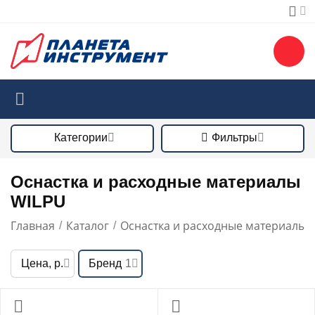
Категории
Фильтры
Оснастка и расходные материалы
WILPU
Главная
Каталог
Оснастка и расходные материалы
/
/
/
Цена, р.
Бренд
1