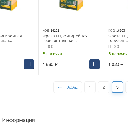
КОД:
16201
КОД:
16193
 фигирейная
Фреза FIT, фигирейная
Фреза FIT
ьная
горизонтальная
горизонт
х44мм 3636-
DxHxL=40х8х45мм 3635-
подшипн
0.0
0.0
080840
DxHxL=30х
В наличии
081230
В наличии
1 560
₽
1 020
₽
НАЗАД
1
2
3
Информация