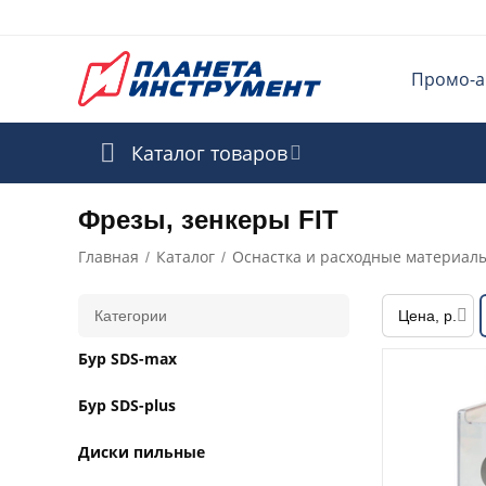
Промо-а
Каталог товаров
Фрезы, зенкеры FIT
Главная
Каталог
Оснастка и расходные материал
/
/
Категории
Цена, р.
Бур SDS-max
Бур SDS-plus
Диски пильные