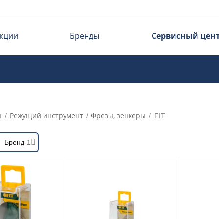
кции
Бренды
Сервисный цен
ы
Режущий инструмент
Фрезы, зенкеры
/
/
/
FIT
Бренд
1