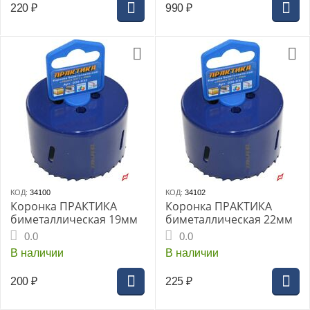
220
₽
990
₽
КОД:
34100
КОД:
34102
Коронка ПРАКТИКА
Коронка ПРАКТИКА
биметаллическая 19мм
биметаллическая 22мм
0.0
0.0
В наличии
В наличии
200
₽
225
₽