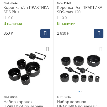
КОД:
34122
КОД:
34129
Коронка т/сп ПРАКТИКА
Коронка т/сп ПРАКТИКА
SDS Plus
SDS-max 120
0.0
0.0
В наличии
В наличии
850
₽
2 630
₽
КОД:
34264
КОД:
34265
Набор коронок
Набор коронок
ПРАКТИКА по дереву
ПРАКТИКА по дереву