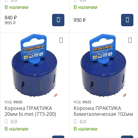
В наличии
В наличии
840
₽
950
₽
965
₽
КОД:
34101
КОД:
34121
Коронка ПРАКТИКА
Коронка ПРАКТИКА
20мм bi.met (773-200)
биметаллическая 102мм
0.0
0.0
В наличии
В наличии