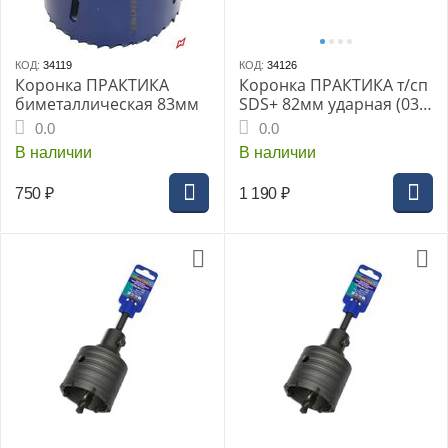
КОД:
34119
КОД:
34126
Коронка ПРАКТИКА
Коронка ПРАКТИКА т/сп
биметаллическая 83мм
SDS+ 82мм ударная (035-
189)
0.0
0.0
В наличии
В наличии
750
₽
1 190
₽