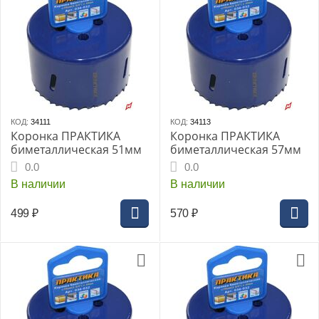
КОД:
34111
КОД:
34113
Коронка ПРАКТИКА
Коронка ПРАКТИКА
биметаллическая 51мм
биметаллическая 57мм
0.0
0.0
В наличии
В наличии
499
₽
570
₽