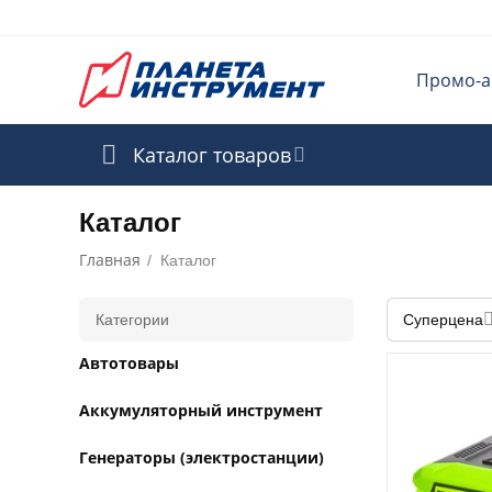
Промо-а
Каталог товаров
Каталог
Главная
/
Каталог
Категории
Суперцена
Автотовары
Аккумуляторный инструмент
Генераторы (электростанции)