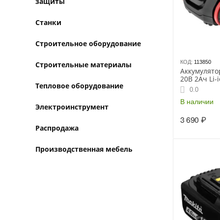
защиты
Станки
Строительное оборудование
КОД:
113850
Строительные материалы
Аккумулято
20В 2Ач Li-i
Тепловое оборудование
0.0
В наличии
Электроинструмент
3 690
₽
Распродажа
Производственная мебель