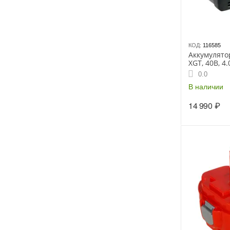
КОД:
116585
Аккумулято
XGT, 40В, 4.
0.0
В наличии
14 990
₽