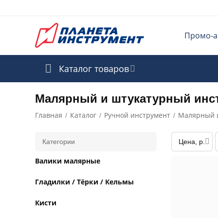
Промо-а
Каталог товаров
Малярный и штукатурный инс
Главная
Каталог
Ручной инструмент
Малярный 
/
/
/
Категории
Цена, р.
Валики малярные
Гладилки / Тёрки / Кельмы
Кисти