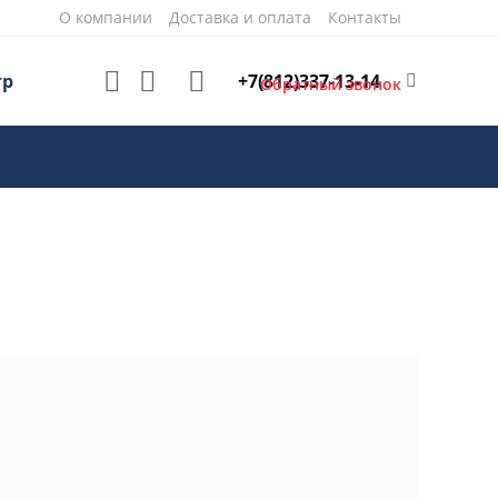
О компании
Доставка и оплата
Контакты
+7(812)337-13-14
тр
Обратный звонок