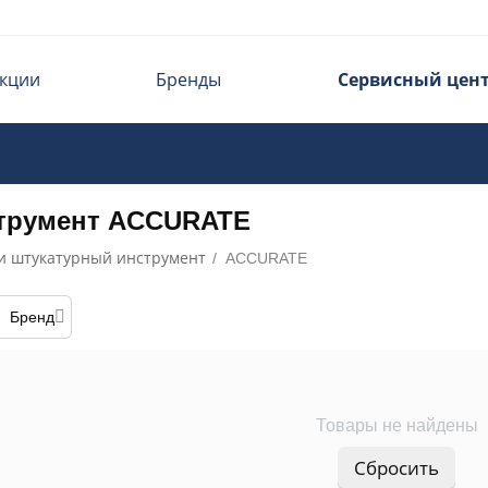
кции
Бренды
Сервисный цен
трумент ACCURATE
и штукатурный инструмент
/
ACCURATE
Бренд
Товары не найдены
Сбросить