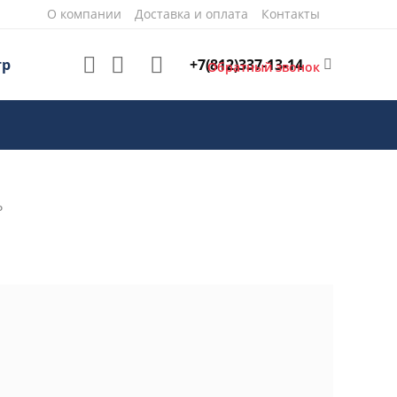
О компании
Доставка и оплата
Контакты
+7(812)337-13-14
тр
Обратный звонок
Р