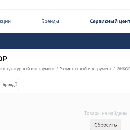
кции
Бренды
Сервисный цен
ОР
и штукатурный инструмент
Разметочный инструмент
/
/
ЭНКО
Бренд
Товары не найдены
Сбросить