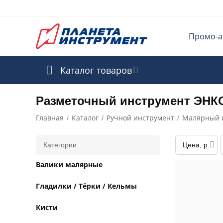
Промо-а
Каталог товаров
Разметочный инструмент ЭНК
Главная
Каталог
Ручной инструмент
Малярный 
/
/
/
Категории
Цена, р.
Валики малярные
Гладилки / Тёрки / Кельмы
Кисти