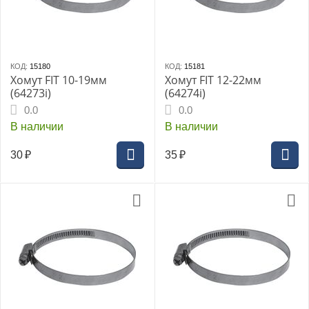
КОД:
15180
КОД:
15181
Хомут FIT 10-19мм
Хомут FIT 12-22мм
(64273i)
(64274i)
0.0
0.0
В наличии
В наличии
30
₽
35
₽