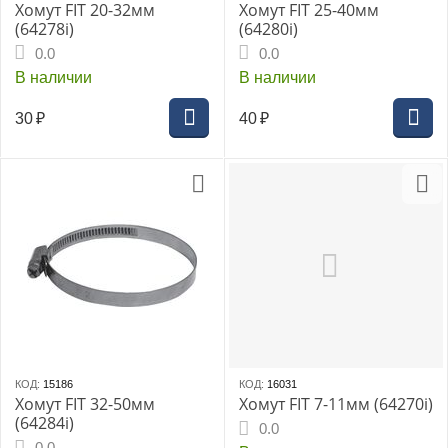
Хомут FIT 20-32мм
Хомут FIT 25-40мм
(64278i)
(64280i)
0.0
0.0
В наличии
В наличии
30
₽
40
₽
КОД:
15186
КОД:
16031
Хомут FIT 32-50мм
Хомут FIT 7-11мм (64270i)
(64284i)
0.0
0.0