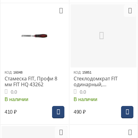
КОД:
16048
КОД:
15851
Стамеска FIT, Профи 8
Стеклодомкрат FIT
мм FIT HQ 43262
одинарный,
пластиковый корпус
0.0
0.0
В наличии
В наличии
410
₽
490
₽