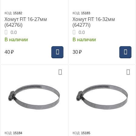
КОД:
15182
КОД:
15183
Хомут FIT 16-27мм
Хомут FIT 16-32мм
(64276i)
(64277i)
0.0
0.0
В наличии
В наличии
40
₽
30
₽
КОД:
15184
КОД:
15185