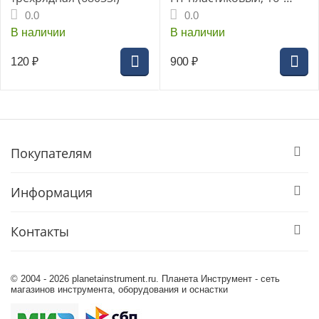
(41х21,5х19,7см)
0.0
0.0
В наличии
В наличии
120
₽
900
₽
Покупателям
Информация
Контакты
© 2004 - 2026 planetainstrument.ru. Планета Инструмент - сеть
магазинов инструмента, оборудования и оснастки