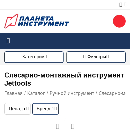
Категории
Фильтры
Слесарно-монтажный инструмент
Jettools
Главная
Каталог
Ручной инструмент
Слесарно-мо
/
/
/
Цена, р.
Бренд
1