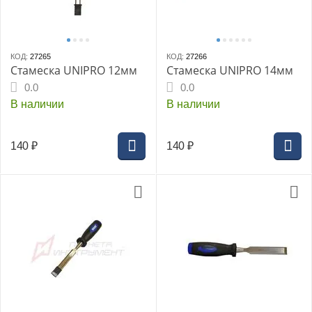
КОД:
27265
КОД:
27266
Стамеска UNIPRO 12мм
Стамеска UNIPRO 14мм
0.0
0.0
В наличии
В наличии
140
₽
140
₽