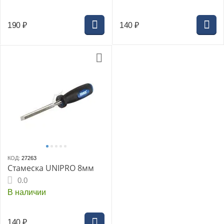
190
₽
140
₽
КОД:
27263
Стамеска UNIPRO 8мм
0.0
В наличии
140
₽