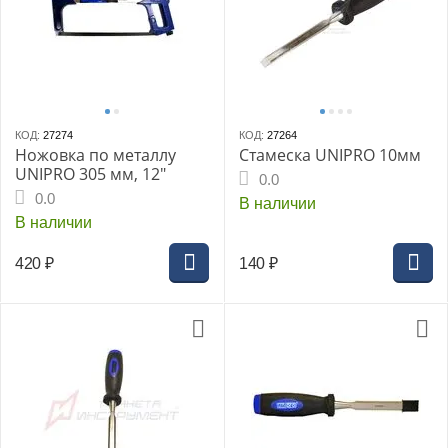
КОД:
27274
КОД:
27264
Ножовка по металлу
Стамеска UNIPRO 10мм
UNIPRO 305 мм, 12"
0.0
0.0
В наличии
В наличии
420
₽
140
₽