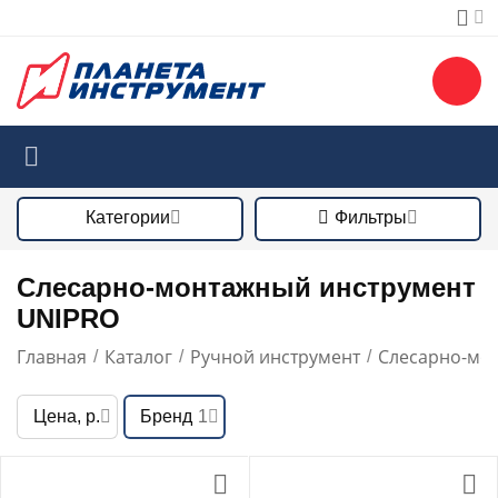
Категории
Фильтры
Слесарно-монтажный инструмент
UNIPRO
Главная
Каталог
Ручной инструмент
Слесарно-мо
/
/
/
Цена, р.
Бренд
1