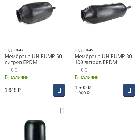
КОД:
27643
КОД:
27645
Мембрана UNIPUMP 50
Мембрана UNIPUMP 80-
литров EPDM
100 литров EPDM
0.0
0.0
В наличии
В наличии
1 500
₽
1 648
₽
1 900
₽