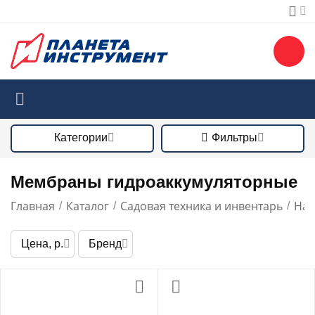
Категории
Фильтры
Мембраны гидроаккумуляторные
Главная
Каталог
Садовая техника и инвентарь
Нас
/
/
/
Цена, р.
Бренд