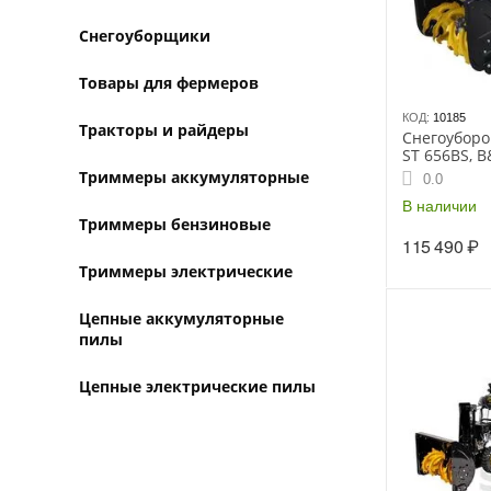
Снегоуборщики
Товары для фермеров
КОД:
10185
Тракторы и райдеры
Снегоубор
ST 656BS, 
Триммеры аккумуляторные
0.0
В наличии
Триммеры бензиновые
115 490
₽
Триммеры электрические
Цепные аккумуляторные
пилы
Цепные электрические пилы