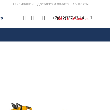
О компании
Доставка и оплата
Контакты
+7(812)337-13-14
тр
Обратный звонок