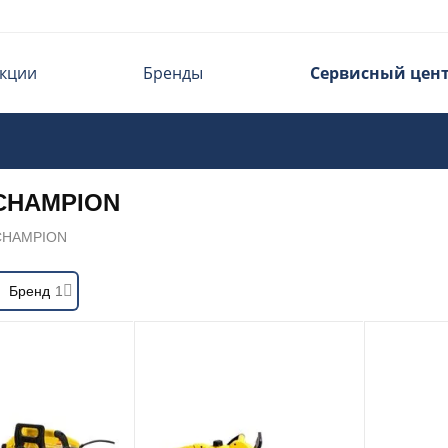
кции
Бренды
Сервисный цен
 CHAMPION
CHAMPION
Бренд
1