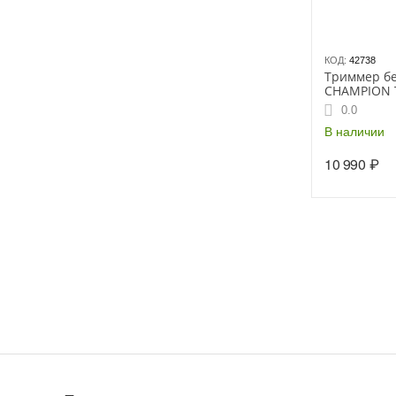
КОД:
42738
Триммер б
CHAMPION 
0.0
В наличии
10 990
₽