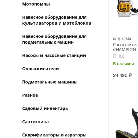
Мотопомпы
Навесное оборудование для
культиваторов и мотоблоков
Навесное оборудование для
КОД:
42733
подметальных машин
Распылите
CHAMPION 
Насосы и насосные станции
0.0
В наличии
Опрыскиватели
24 490
₽
Подметальные машины
Разное
Садовый инвентарь
Сантехника
Скарификаторы и аэраторы