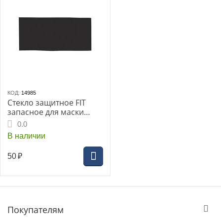
КОД:
14985
Стекло защитное FIT
запасное для маски
сварщика (12245i)
0.0
В наличии
50
₽
Покупателям