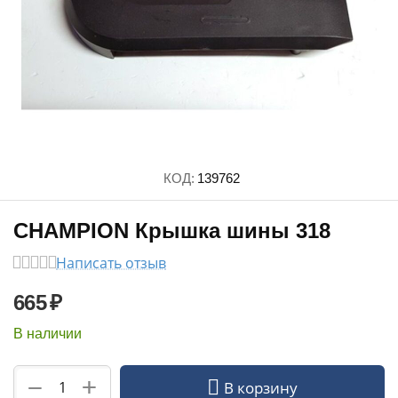
КОД:
139762
CHAMPION Крышка шины 318
Написать отзыв
665
₽
В наличии
+
−
В корзину