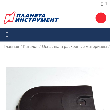
Главная
Каталог
Оснастка и расходные материалы
/
/
/