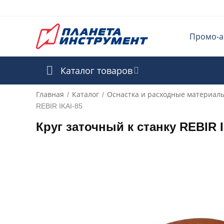
Промо-а
Каталог товаров
Главная
Каталог
Оснастка и расходные материал
/
/
REBIR IKAI-85
Круг заточный к станку REBIR I