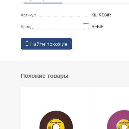
Артикул
КШ REBIR
Бренд
REBIR
Найти похожие
Похожие товары