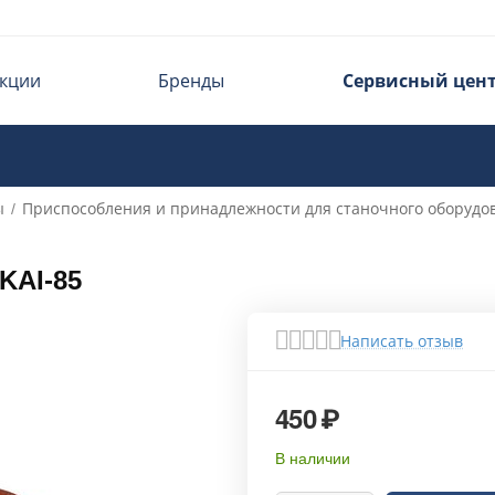
кции
Бренды
Сервисный цен
ы
Приспособления и принадлежности для станочного оборудо
/
KAI-85
Написать отзыв
450
₽
В наличии