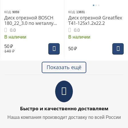
КОД:
9059
КОД:
13831
Диск отрезной BOSCH
Диск отрезной Greatflex
180_22_3.0 по металлу
Т41-125х1.2х22.2
(2608600321)
0.0
0.0
В наличии
В наличии
50
₽
50
₽
140
₽
Показать ещё
Быстро и качественно доставляем
Наша компания производит доставку по всей России