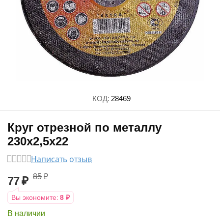
КОД:
28469
Круг отрезной по металлу
230х2,5х22
Написать отзыв
85
₽
77
₽
Вы экономите:
8
₽
В наличии