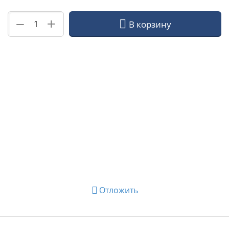
+
−
В корзину
Отложить