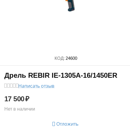
КОД:
24600
Дрель REBIR IE-1305А-16/1450ER
Написать отзыв
17 500
₽
Нет в наличии
Отложить