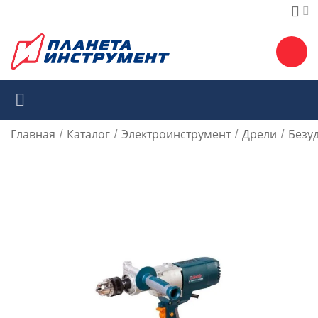
Главная
Каталог
Электроинструмент
Дрели
Безу
/
/
/
/