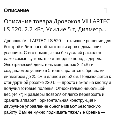
Описание
Описание товара Дровокол VILLARTEC
LS 520, 2.2 кВт, Усилие 5 т, Диаметр
бревна 250 мм, Длина бревна 520 мм,
Дровокол VILLARTEC LS 520 — отличное решение для
44 кг
быстрой и безопасной заготовки дров в домашних
условиях. С его помощью вы без усилий расколете
даже самые сучковатые и твердые породы дерева.
Электрический двигатель мощностью 2.2 кВт и
создаваемое усилие в 5 тонн справятся с бревнами
диаметром до 25 см и длиной до 52 см. Подключается к
стандартной розетке 220 В — просто нажал на кнопку и
получил готовые поленья! Относительно небольшой
вес (44 кг) и размеры позволяют легко перевозить и
хранить аппарат. Горизонтальная конструкция и
двуручное управление обеспечивают безопасную
работу. Вам не нужно поднимать тяжелые бревна —