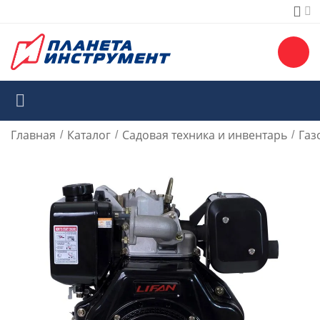
Главная
Каталог
Садовая техника и инвентарь
Газ
/
/
/