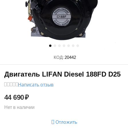
КОД:
20442
Двигатель LIFAN Diesel 188FD D25
Написать отзыв
44 690
₽
Нет в наличии
Отложить