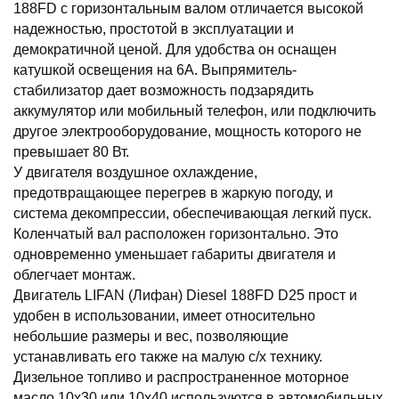
188FD с горизонтальным валом отличается высокой
надежностью, простотой в эксплуатации и
демократичной ценой. Для удобства он оснащен
катушкой освещения на 6А. Выпрямитель-
стабилизатор дает возможность подзарядить
аккумулятор или мобильный телефон, или подключить
другое электрооборудование, мощность которого не
превышает 80 Вт.
У двигателя воздушное охлаждение,
предотвращающее перегрев в жаркую погоду, и
система декомпрессии, обеспечивающая легкий пуск.
Коленчатый вал расположен горизонтально. Это
одновременно уменьшает габариты двигателя и
облегчает монтаж.
Двигатель LIFAN (Лифан) Diesel 188FD D25 прост и
удобен в использовании, имеет относительно
небольшие размеры и вес, позволяющие
устанавливать его также на малую с/х технику.
Дизельное топливо и распространенное моторное
масло 10х30 или 10х40 используются в автомобильных